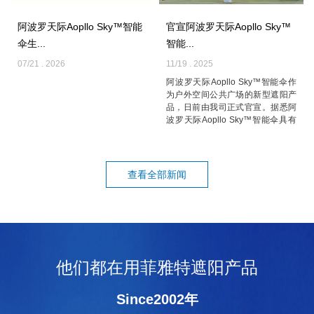
阿波罗天际Aopllo Sky™智能
官宣阿波罗天际Aopllo Sky™
伞生...
智能...
07/21 . 2026
11/19 . 2025
阿波罗天际Aopllo Sky™智能伞作
为户外空间公共广场的新型遮阳产
品，日前由我司正式官宣。据悉阿
波罗天际Aopllo Sky™智能伞具有
耐候性强、覆盖面积大、智能化
高、...
查看全部新闻
他们都在用菲雅特遮阳产品
Since2002年