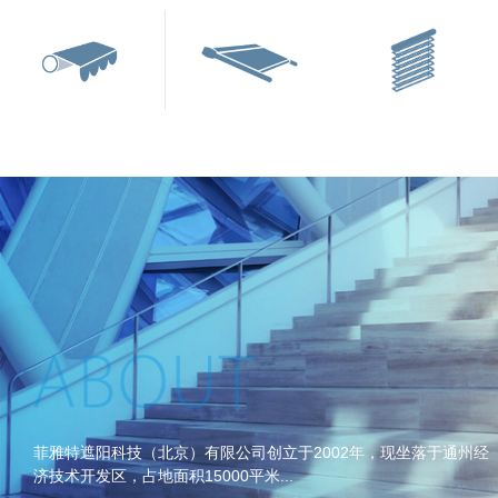
菲雅特遮阳科技（北京）有限公司创立于2002年，现坐落于通州经
济技术开发区，占地面积15000平米...