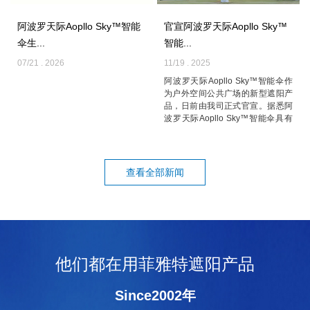
阿波罗天际Aopllo Sky™智能
官宣阿波罗天际Aopllo Sky™
伞生...
智能...
07/21 . 2026
11/19 . 2025
阿波罗天际Aopllo Sky™智能伞作
为户外空间公共广场的新型遮阳产
品，日前由我司正式官宣。据悉阿
波罗天际Aopllo Sky™智能伞具有
耐候性强、覆盖面积大、智能化
高、...
查看全部新闻
他们都在用菲雅特遮阳产品
Since2002年