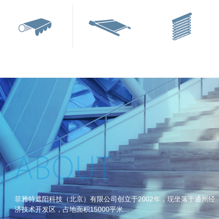
菲雅特遮阳科技（北京）有限公司创立于2002年，现坐落于通州经
济技术开发区，占地面积15000平米...