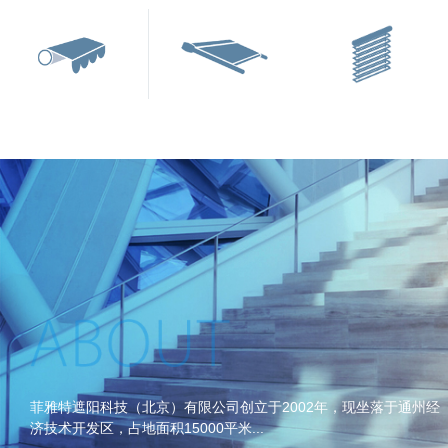
菲雅特遮阳科技（北京）有限公司创立于2002年，现坐落于通州经
济技术开发区，占地面积15000平米...