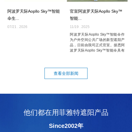
阿波罗天际Aopllo Sky™智能
官宣阿波罗天际Aopllo Sky™
伞生...
智能...
07/21 . 2026
11/19 . 2025
阿波罗天际Aopllo Sky™智能伞作
为户外空间公共广场的新型遮阳产
品，日前由我司正式官宣。据悉阿
波罗天际Aopllo Sky™智能伞具有
耐候性强、覆盖面积大、智能化
高、...
查看全部新闻
他们都在用菲雅特遮阳产品
Since2002年